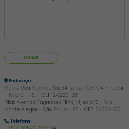
ENVIAR
Endereço
Matriz: Rua Mem de Sá, 34, salas 703/704 - Icaraí
– Niterói - RJ - CEP: 24.220-261
Filial: Avenida Fagundes Filho, 41, sala 10 - Vila
Monte Alegre - São Paulo - SP - CEP: 04304-010
Telefone
+55 21 99572-8867