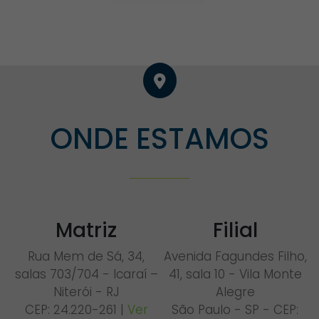
ONDE ESTAMOS
Matriz
Filial
Rua Mem de Sá, 34,
Avenida Fagundes Filho,
salas 703/704 - Icaraí –
41, sala 10 - Vila Monte
Niterói - RJ
Alegre
CEP: 24.220-261 |
Ver
São Paulo - SP - CEP: